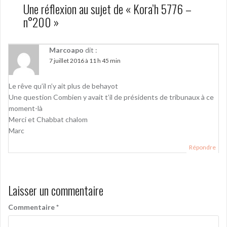
Une réflexion au sujet de «
Kora’h 5776 –
n°200
»
Marcoapo
dit :
7 juillet 2016 à 11 h 45 min
Le rêve qu’il n’y ait plus de behayot
Une question Combien y avait t’il de présidents de tribunaux à ce
moment-là
Merci et Chabbat chalom
Marc
Répondre
Laisser un commentaire
Commentaire
*