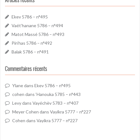
Ekev 5786 – n°495
Vaét’hanane 5786 – n°494
Matot Massé 5786 – n°493
Pin’has 5786 – n°492
Balak 5786 – n°491
Commentaires récents
Ylane
dans
Ekev 5786 – n°495
cohen
dans
‘Hanouka 5785 – n°443
Levy
dans
Vayéchèv 5783 – n°407
Meyer Cohen
dans
Vayikra 5777 – n°227
Cohen
dans
Vayikra 5777 – n°227