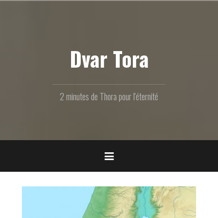
Aller
au
contenu
principal
Dvar Tora
2 minutes de Thora pour l'éternité