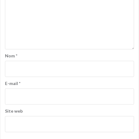
Nom
*
E-mail
*
Site web