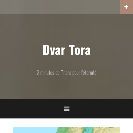
Aller
au
contenu
principal
Dvar Tora
2 minutes de Thora pour l'éternité