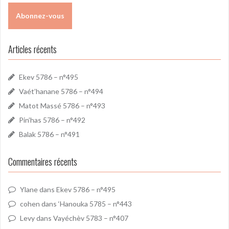
Articles récents
Ekev 5786 – n°495
Vaét’hanane 5786 – n°494
Matot Massé 5786 – n°493
Pin’has 5786 – n°492
Balak 5786 – n°491
Commentaires récents
Ylane
dans
Ekev 5786 – n°495
cohen
dans
‘Hanouka 5785 – n°443
Levy
dans
Vayéchèv 5783 – n°407