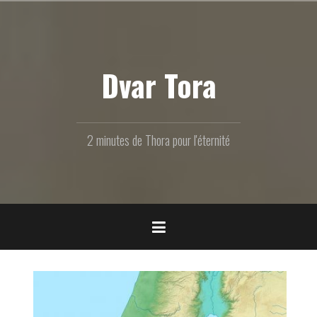
Aller
au
contenu
principal
Dvar Tora
2 minutes de Thora pour l'éternité