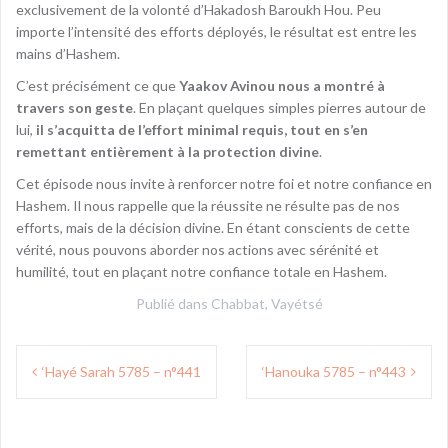
exclusivement de la volonté d’Hakadosh Baroukh Hou. Peu
importe l’intensité des efforts déployés, le résultat est entre les
mains d’Hashem.
C’est précisément ce que
Yaakov Avinou nous a montré à
travers son geste
. En plaçant quelques simples pierres autour de
lui,
il s’acquitta de l’effort minimal requis, tout en s’en
remettant entièrement à la protection divine
.
Cet épisode nous invite à renforcer notre foi et notre confiance en
Hashem. Il nous rappelle que la réussite ne résulte pas de nos
efforts, mais de la décision divine. En étant conscients de cette
vérité, nous pouvons aborder nos actions avec sérénité et
humilité, tout en plaçant notre confiance totale en Hashem.
Publié dans
Chabbat
,
Vayétsé
Navigation
‘Hayé Sarah 5785 – n°441
‘Hanouka 5785 – n°443
de
l’article