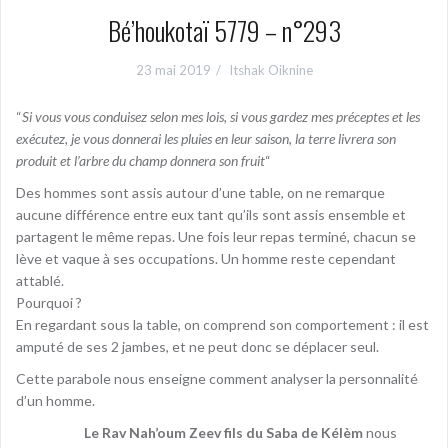
Bé’houkotaï 5779 – n°293
23 mai 2019
Itshak Oiknine
“
Si vous vous conduisez selon mes lois, si vous gardez mes préceptes et les
exécutez, je vous donnerai les pluies en leur saison, la terre livrera son
produit et l’arbre du champ donnera son fruit
“
Des hommes sont assis autour d’une table, on ne remarque
aucune différence entre eux tant qu’ils sont assis ensemble et
partagent le même repas. Une fois leur repas terminé, chacun se
lève et vaque à ses occupations. Un homme reste cependant
attablé.
Pourquoi ?
En regardant sous la table, on comprend son comportement : il est
amputé de ses 2 jambes, et ne peut donc se déplacer seul.
Cette parabole nous enseigne comment analyser la personnalité
d’un homme.
Le Rav Nah’oum Zeev fils du Saba de Kélèm
nous