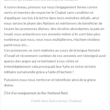
A notre niveau, prenons sur nous l’engagement ferme contre
vents et marrées de respecter le Chabat sans condition et
d’appliquer ses lois à la lettre dans leurs moindres détails, ainsi
nous serons le phare des Nations et mériterons de bénéficier de
toutes les promesses divines: des récoltes abondantes, la paix en
Israël, nous anéantirons nos ennemis même si ils sont bien plus
nombreux que nous, nous nous multiplierons, Hachem résidera
parmi nous etc…
Ces promesses se sont réalisées au cours de la longue histoire
d’Israël et récemment combien de nos ennemis ont témoigné avoir
aperçu des anges qui se battaient à nos côtés et
irrémédiablement cela provoquait leur fuite et notre victoire
militaire surnaturelle grâce a l’aide d’Hachem !
Puissions nous nous renforcer et bénéficier ainsi de la grâce
divine.
[Tiré d’un enseignement du Rav Nathanel Reïn]
Publié dans
Behoukotai
,
Chabbat