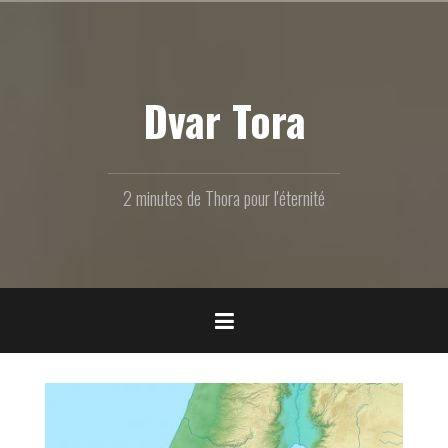
Aller
au
contenu
principal
Dvar Tora
2 minutes de Thora pour l'éternité