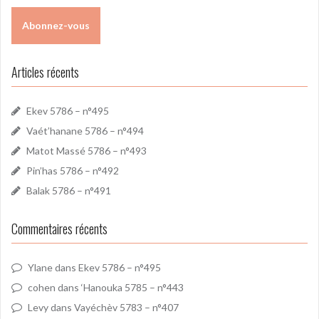
Articles récents
Ekev 5786 – n°495
Vaét’hanane 5786 – n°494
Matot Massé 5786 – n°493
Pin’has 5786 – n°492
Balak 5786 – n°491
Commentaires récents
Ylane
dans
Ekev 5786 – n°495
cohen
dans
‘Hanouka 5785 – n°443
Levy
dans
Vayéchèv 5783 – n°407