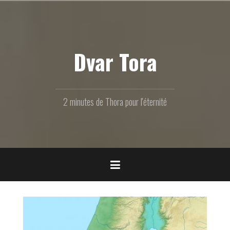
Aller
au
contenu
principal
Dvar Tora
2 minutes de Thora pour l'éternité